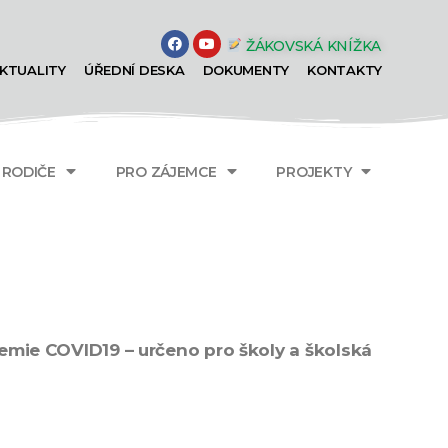
ŽÁKOVSKÁ KNÍŽKA
KTUALITY
ÚŘEDNÍ DESKA
DOKUMENTY
KONTAKTY
A RODIČE
PRO ZÁJEMCE
PROJEKTY
ie COVID19 – určeno pro školy a školská