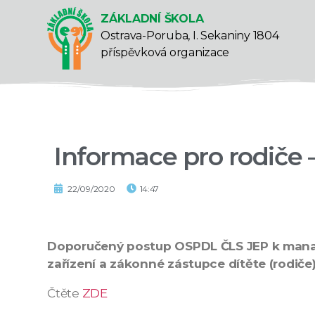
ZÁKLADNÍ ŠKOLA
Ostrava-Poruba, I. Sekaniny 1804
příspěvková organizace
Informace pro rodiče
22/09/2020
14:47
Doporučený postup OSPDL ČLS JEP k manag
zařízení a zákonné zástupce dítěte (rodiče
Čtěte
ZDE