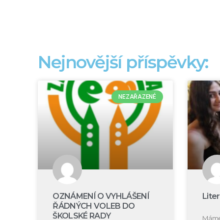
Nejnovější příspěvky:
NEZAŘAZENÉ
OZNÁMENÍ O VYHLÁŠENÍ
Lite
ŘÁDNÝCH VOLEB DO
ŠKOLSKÉ RADY
Máme 