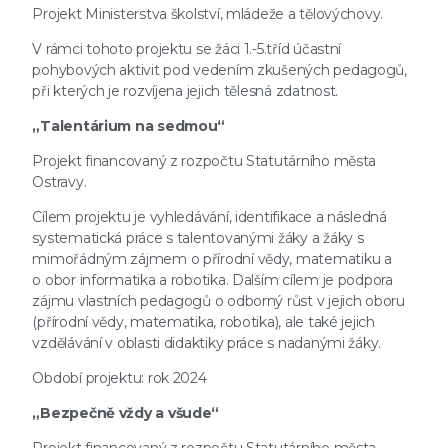
Projekt Ministerstva školství, mládeže a tělovýchovy.
V rámci tohoto projektu se žáci 1.-5.tříd účastní
pohybových aktivit pod vedením zkušených pedagogů,
při kterých je rozvíjena jejich tělesná zdatnost.
„Talentárium na sedmou“
Projekt financovaný z rozpočtu Statutárního města
Ostravy.
Cílem projektu je vyhledávání, identifikace a následná
systematická práce s talentovanými žáky a žáky s
mimořádným zájmem o přírodní vědy, matematiku a
o obor informatika a robotika. Dalším cílem je podpora
zájmu vlastních pedagogů o odborný růst v jejich oboru
(přírodní vědy, matematika, robotika), ale také jejich
vzdělávání v oblasti didaktiky práce s nadanými žáky.
Období projektu: rok 2024
„Bezpečně vždy a všude“