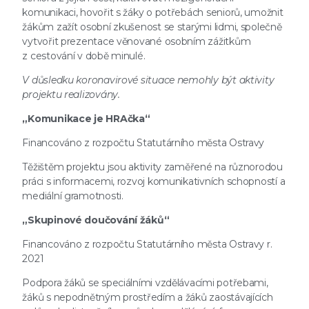
komunikaci, hovořit s žáky o potřebách seniorů, umožnit
žákům zažít osobní zkušenost se starými lidmi, společně
vytvořit prezentace věnované osobním zážitkům
z cestování v době minulé.
V důsledku koronavirové situace nemohly být aktivity
projektu realizovány.
„Komunikace je HRAčka“
Financováno z rozpočtu Statutárního města Ostravy
Těžištěm projektu jsou aktivity zaměřené na různorodou
práci s informacemi, rozvoj komunikativních schopností a
mediální gramotnosti.
„Skupinové doučování žáků“
Financováno z rozpočtu Statutárního města Ostravy r.
2021
Podpora žáků se speciálními vzdělávacími potřebami,
žáků s nepodnětným prostředím a žáků zaostávajících