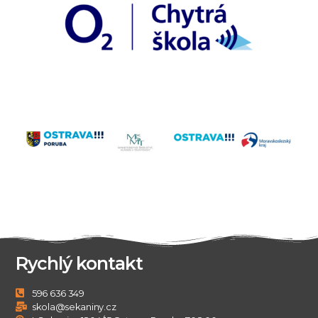
Rychlý kontakt
596 636 349
skola@sekaniny.cz