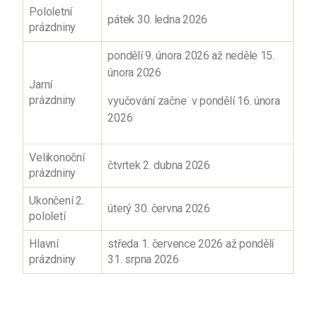
Pololetní
pátek 30. ledna 2026
prázdniny
pondělí 9. února 2026 až neděle 15.
února 2026
Jarní
prázdniny
vyučování začne v pondělí 16. února
2026
Velikonoční
čtvrtek 2. dubna 2026
prázdniny
Ukončení 2.
úterý 30. června 2026
pololetí
Hlavní
středa 1. července 2026 až pondělí
prázdniny
31. srpna 2026