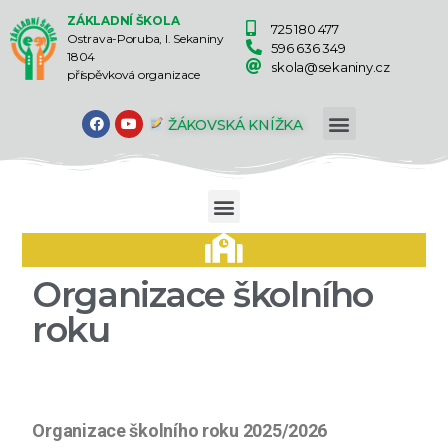
ZÁKLADNÍ ŠKOLA
725 180 477
Ostrava-Poruba, I. Sekaniny
596 636 349
1804
skola@sekaniny.cz
příspěvková organizace
ŽÁKOVSKÁ KNÍŽKA
Organizace školního
roku
Organizace školního roku 2025/2026