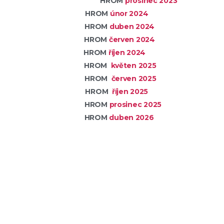
HROM
prosinec
2023
ROM
únor 2024
ROM
duben 2024
ROM
červen 2024
ROM
říjen 2024
ROM
květen 2025
ROM
červen 2025
ROM
říjen 2025
ROM
prosinec 2025
ROM
duben 2026