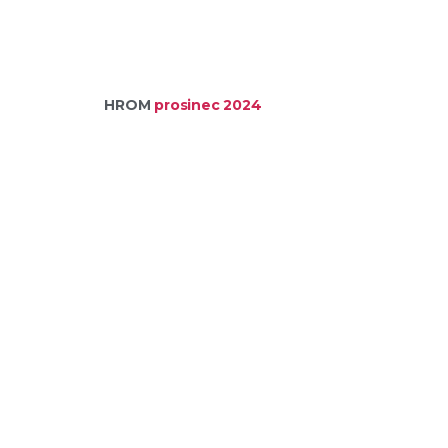
HROM
prosinec 2024