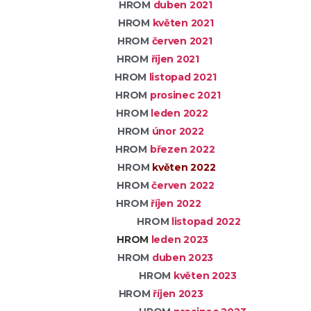
ROM
duben 2021
ROM
květen 2021
ROM
červen 2021
ROM
říjen 2021
ROM
listopad 2021
ROM
prosinec 2021
ROM
leden 2022
ROM
únor 2022
ROM
březen 2022
ROM
květen 2022
ROM
červen 2022
ROM
říjen 2022
HROM
listopad
2022
HROM
leden 2023
ROM
duben 2023
HROM
květen 2023
ROM
říjen 2023