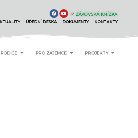
ŽÁKOVSKÁ KNÍŽKA
KTUALITY
ÚŘEDNÍ DESKA
DOKUMENTY
KONTAKTY
A RODIČE
PRO ZÁJEMCE
PROJEKTY