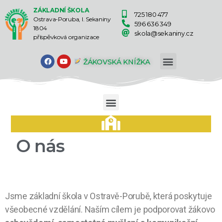
ZÁKLADNÍ ŠKOLA
725 180 477
Ostrava-Poruba, I. Sekaniny
596 636 349
1804
skola@sekaniny.cz
příspěvková organizace
ŽÁKOVSKÁ KNÍŽKA
O nás
Jsme základní škola v Ostravě-Porubě, která poskytuje
všeobecné vzdělání. Naším cílem je podporovat žákovo