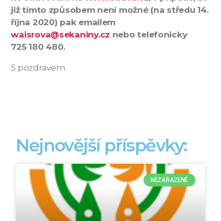
již tímto způsobem není možné (na středu 14.
října 2020) pak emailem
waisrova@sekaniny.cz
nebo telefonicky
725 180 480.
S pozdravem
Nejnovější příspěvky:
NEZAŘAZENÉ