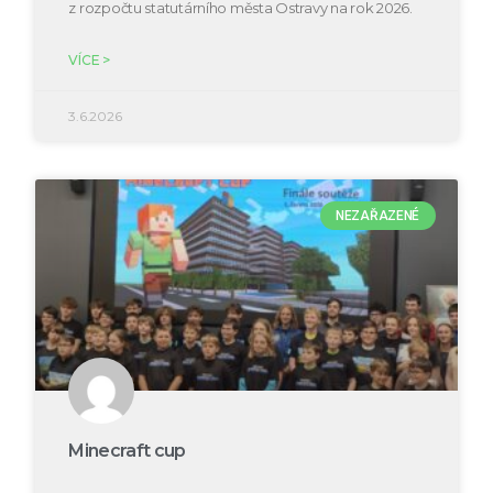
z rozpočtu statutárního města Ostravy na rok 2026.
VÍCE >
3.6.2026
NEZAŘAZENÉ
Minecraft cup