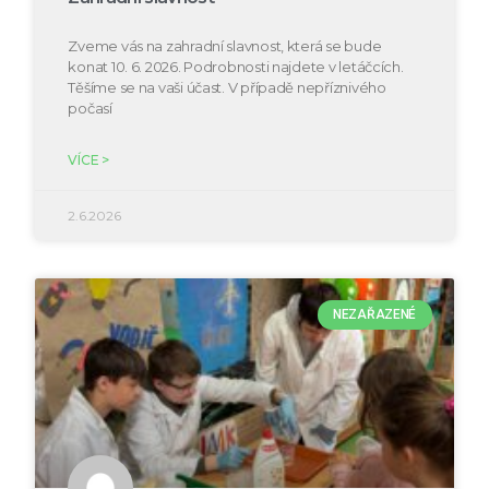
Zveme vás na zahradní slavnost, která se bude
konat 10. 6. 2026. Podrobnosti najdete v letáčcích.
Těšíme se na vaši účast. V případě nepříznivého
počasí
VÍCE >
2.6.2026
NEZAŘAZENÉ