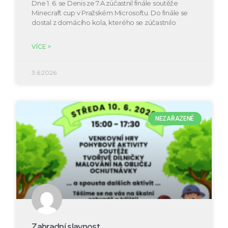
Dne 1. 6. se Denis ze 7.A zúčastnil finále soutěže
Minecraft cup v Pražském Microsoftu. Do finále se
dostal z domácího kola, kterého se zúčastnilo
VÍCE >
3.6.2026
NEZAŘAZENÉ
Zahradní slavnost