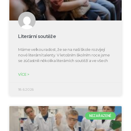
Literární soutěže
Máme velkou radost, že se na naší škole rozvíjejí
nové literární talenty. V letošním školním roce jsme
se zúčastnili několika literárních soutěží a ve všech
VÍCE >
18.6.2026
NEZAŘAZENÉ