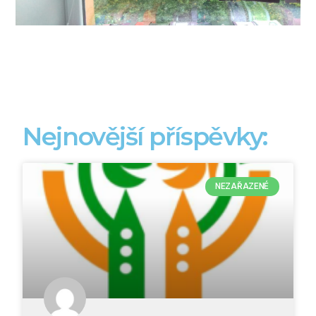
Nejnovější příspěvky:
NEZAŘAZENÉ