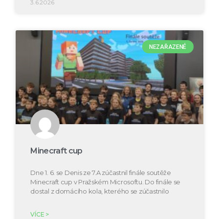
3.6.2026
NEZAŘAZENÉ
Minecraft cup
Dne 1. 6. se Denis ze 7.A zúčastnil finále soutěže
Minecraft cup v Pražském Microsoftu. Do finále se
dostal z domácího kola, kterého se zúčastnilo
VÍCE >