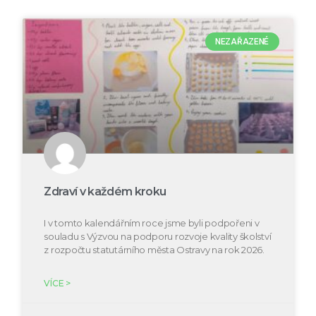
NEZAŘAZENÉ
Zdraví v každém kroku
I v tomto kalendářním roce jsme byli podpořeni v
souladu s Výzvou na podporu rozvoje kvality školství
z rozpočtu statutárního města Ostravy na rok 2026.
VÍCE >