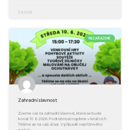
3.6.2026
NEZAŘAZENÉ
Zahradní slavnost
Zveme vás na zahradní slavnost, která se bude
konat 10. 6. 2026. Podrobnosti najdete v letáčcích.
Těšíme se na vaši účast. V případě nepříznivého
počasí