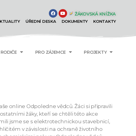
ŽÁKOVSKÁ KNÍŽKA
KTUALITY
ÚŘEDNÍ DESKA
DOKUMENTY
KONTAKTY
A RODIČE
PRO ZÁJEMCE
PROJEKTY
naše online Odpoledne vědců. Žáci si připravili
statními žáky, kteří se chtěli této akce
mili jsme se s elektrotechnickou stavebnicí,
ičitém v závislosti na ochraně životního