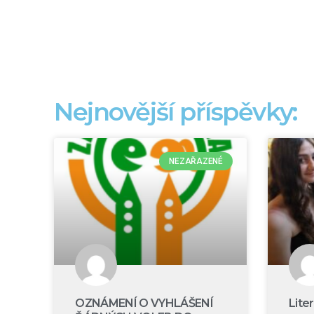
Nejnovější příspěvky:
NEZAŘAZENÉ
OZNÁMENÍ O VYHLÁŠENÍ
Lite