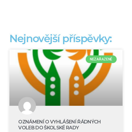
Nejnovější příspěvky:
NEZAŘAZENÉ
OZNÁMENÍ O VYHLÁŠENÍ ŘÁDNÝCH
VOLEB DO ŠKOLSKÉ RADY