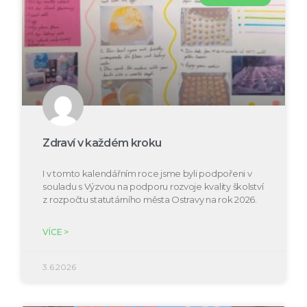
Zdraví v každém kroku
I v tomto kalendářním roce jsme byli podpořeni v
souladu s Výzvou na podporu rozvoje kvality školství
z rozpočtu statutárního města Ostravy na rok 2026.
VÍCE >
3.6.2026