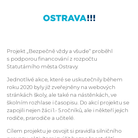
Projekt „Bezpečně vždy a všude“ proběhl
s podporou financování z rozpočtu
Statutárního města Ostravy.
Jednotlivé akce, které se uskutečnily během
roku 2020 byly již zveřejněny na webových
stránkách školy, ale také na nástěnkách, ve
školním rozhlase i časopisu. Do akcí projektu se
zapojili nejen žáci 1.- 5.ročníků, ale i někteří jejich
rodiče, prarodiče a učitelé.
Cílem projektu je osvojit si pravidla silničního