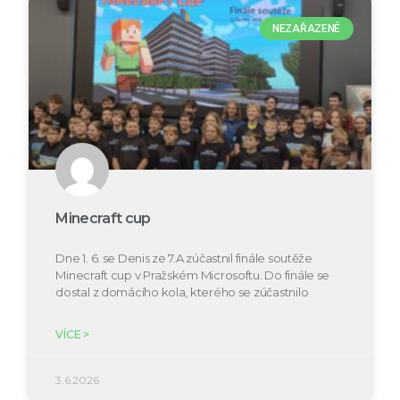
NEZAŘAZENÉ
Minecraft cup
Dne 1. 6. se Denis ze 7.A zúčastnil finále soutěže
Minecraft cup v Pražském Microsoftu. Do finále se
dostal z domácího kola, kterého se zúčastnilo
VÍCE >
3.6.2026