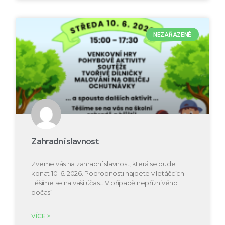
NEZAŘAZENÉ
Zahradní slavnost
Zveme vás na zahradní slavnost, která se bude
konat 10. 6. 2026. Podrobnosti najdete v letáčcích.
Těšíme se na vaši účast. V případě nepříznivého
počasí
VÍCE >