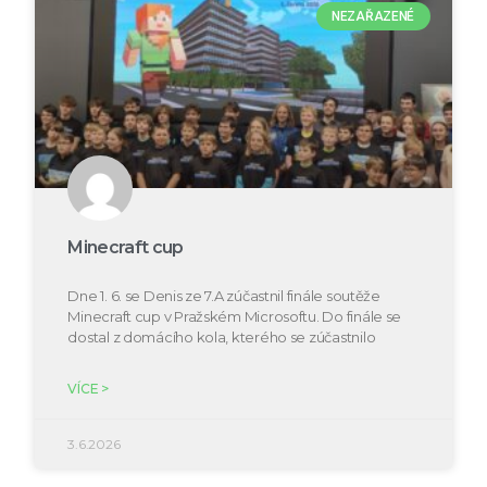
NEZAŘAZENÉ
Minecraft cup
Dne 1. 6. se Denis ze 7.A zúčastnil finále soutěže
Minecraft cup v Pražském Microsoftu. Do finále se
dostal z domácího kola, kterého se zúčastnilo
VÍCE >
3.6.2026