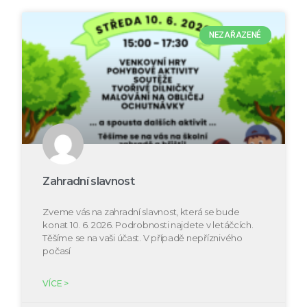
NEZAŘAZENÉ
Zahradní slavnost
Zveme vás na zahradní slavnost, která se bude
konat 10. 6. 2026. Podrobnosti najdete v letáčcích.
Těšíme se na vaši účast. V případě nepříznivého
počasí
VÍCE >