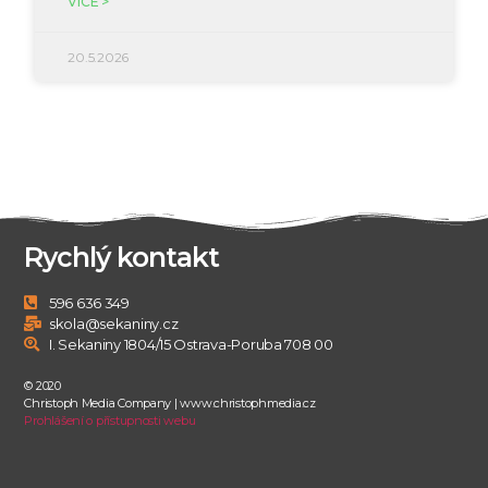
VÍCE >
20.5.2026
Rychlý kontakt
596 636 349
skola@sekaniny.cz
I. Sekaniny 1804/15 Ostrava-Poruba 708 00
© 2020
Christoph Media Company | www.christophmedia.cz
Prohlášení o přístupnosti webu