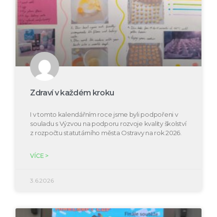
Zdraví v každém kroku
I v tomto kalendářním roce jsme byli podpořeni v
souladu s Výzvou na podporu rozvoje kvality školství
z rozpočtu statutárního města Ostravy na rok 2026.
VÍCE >
3.6.2026