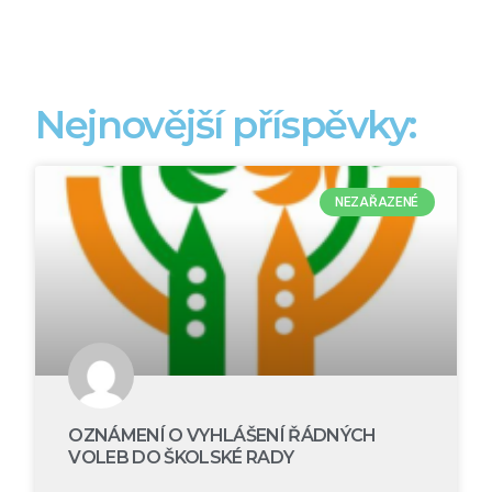
Nejnovější příspěvky:
NEZAŘAZENÉ
OZNÁMENÍ O VYHLÁŠENÍ ŘÁDNÝCH
VOLEB DO ŠKOLSKÉ RADY