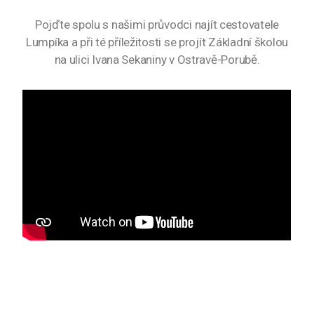
Pojďte spolu s našimi průvodci najít cestovatele
Lumpíka a při té příležitosti se projít Základní školou
na ulici Ivana Sekaniny v Ostravě-Porubě.