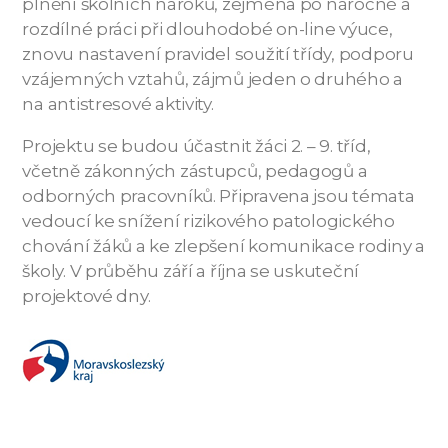
plnění školních nároků, zejména po náročné a
rozdílné práci při dlouhodobé on-line výuce,
znovu nastavení pravidel soužití třídy, podporu
vzájemných vztahů, zájmů jeden o druhého a
na antistresové aktivity.
Projektu se budou účastnit žáci 2. – 9. tříd,
včetně zákonných zástupců, pedagogů a
odborných pracovníků. Připravena jsou témata
vedoucí ke snížení rizikového patologického
chování žáků a ke zlepšení komunikace rodiny a
školy. V průběhu září a října se uskuteční
projektové dny.