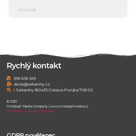
20.5.2026
Rychlý kontakt
596 636 349
skola@sekaniny.cz
I. Sekaniny 1804/15 Ostrava-Poruba 708 00
© 2020
Christoph Media Company | www.christophmedia.cz
Prohlášení o přístupnosti webu
GDPR pověřenec