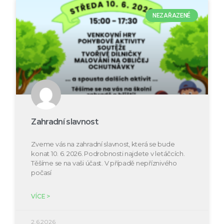
NEZAŘAZENÉ
Zahradní slavnost
Zveme vás na zahradní slavnost, která se bude
konat 10. 6. 2026. Podrobnosti najdete v letáčcích.
Těšíme se na vaši účast. V případě nepříznivého
počasí
VÍCE >
2.6.2026