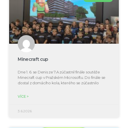
Minecraft cup
Dne 1. 6. se Denis ze 7.A zúčastnil finále soutěže
Minecraft cup v Pražském Microsoftu. Do finále se
dostal z domácího kola, kterého se zúčastnilo
VÍCE >
3.6.2026