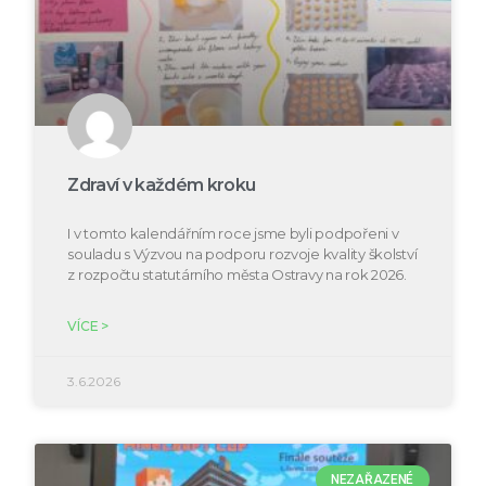
Zdraví v každém kroku
I v tomto kalendářním roce jsme byli podpořeni v
souladu s Výzvou na podporu rozvoje kvality školství
z rozpočtu statutárního města Ostravy na rok 2026.
VÍCE >
3.6.2026
NEZAŘAZENÉ