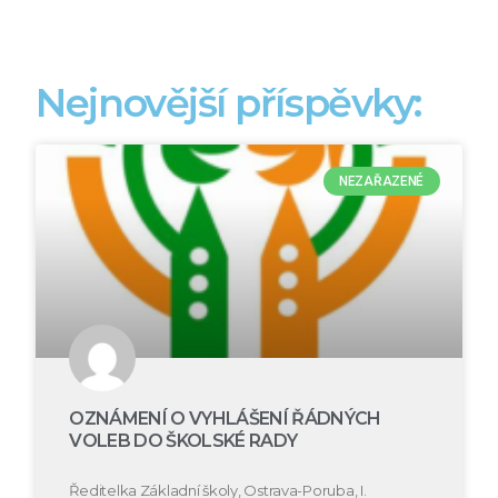
Nejnovější příspěvky:
NEZAŘAZENÉ
OZNÁMENÍ O VYHLÁŠENÍ ŘÁDNÝCH
VOLEB DO ŠKOLSKÉ RADY
Ředitelka Základní školy, Ostrava-Poruba, I.