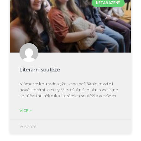
NEZAŘAZENÉ
Literární soutěže
Máme velkou radost, že se na naší škole rozvíjejí
nové literární talenty. V letošním školním roce jsme
se zúčastnili několika literárních soutěží a ve všech
VÍCE >
18.6.2026