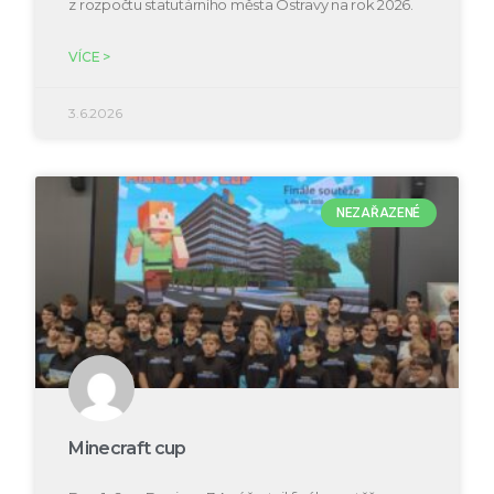
z rozpočtu statutárního města Ostravy na rok 2026.
VÍCE >
3.6.2026
NEZAŘAZENÉ
Minecraft cup