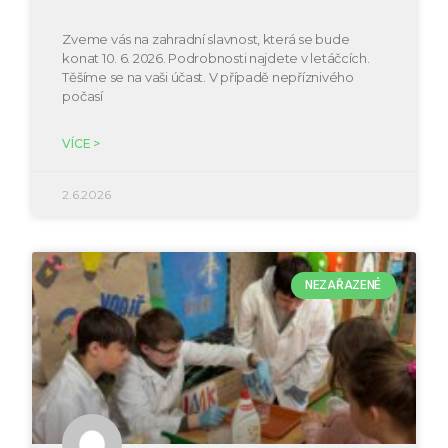
Zveme vás na zahradní slavnost, která se bude
konat 10. 6. 2026. Podrobnosti najdete v letáčcích.
Těšíme se na vaši účast. V případě nepříznivého
počasí
VÍCE >
2.6.2026
NEZAŘAZENÉ