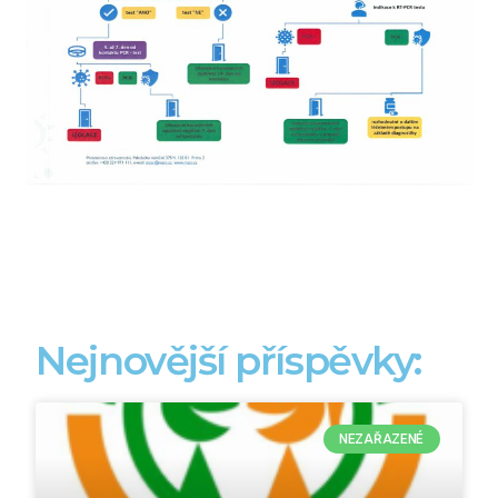
Nejnovější příspěvky:
NEZAŘAZENÉ