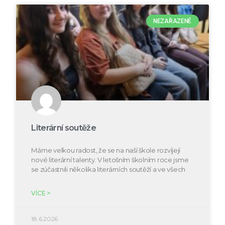
NEZAŘAZENÉ
Literární soutěže
Máme velkou radost, že se na naší škole rozvíjejí
nové literární talenty. V letošním školním roce jsme
se zúčastnili několika literárních soutěží a ve všech
VÍCE >
18.6.2026