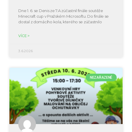
Dne 1. 6. se Denis ze 7.A zúčastnil finále soutěže
Minecraft cup v Pražském Microsoftu. Do finále se
dostal z domácího kola, kterého se zúčastnilo
VÍCE >
3.6.2026
NEZAŘAZENÉ