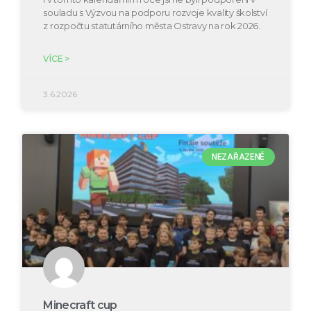
souladu s Výzvou na podporu rozvoje kvality školství
z rozpočtu statutárního města Ostravy na rok 2026.
VÍCE >
3.6.2026
NEZAŘAZENÉ
Minecraft cup