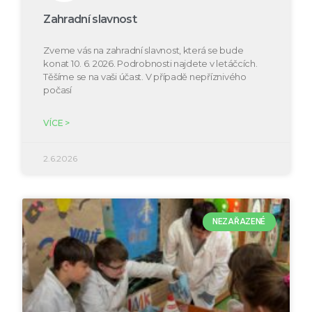
Zahradní slavnost
Zveme vás na zahradní slavnost, která se bude
konat 10. 6. 2026. Podrobnosti najdete v letáčcích.
Těšíme se na vaši účast. V případě nepříznivého
počasí
VÍCE >
2.6.2026
NEZAŘAZENÉ