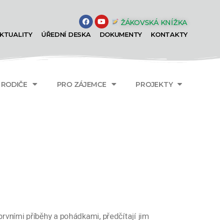
ŽÁKOVSKÁ KNÍŽKA
KTUALITY
ÚŘEDNÍ DESKA
DOKUMENTY
KONTAKTY
A RODIČE
PRO ZÁJEMCE
PROJEKTY
rvními příběhy a pohádkami, předčítají jim