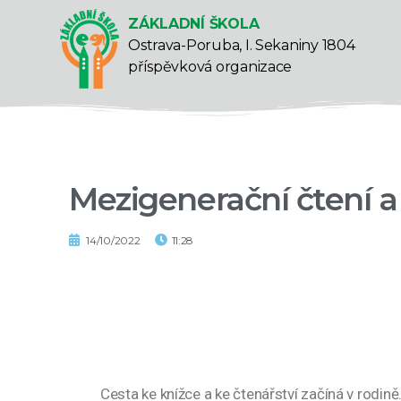
ZÁKLADNÍ ŠKOLA
Ostrava-Poruba, I. Sekaniny 1804
příspěvková organizace
Mezigenerační čtení a 
14/10/2022
11:28
Cesta ke knížce a ke čtenářství začíná v rodin