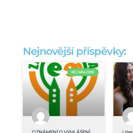
Nejnovější příspěvky:
NEZAŘAZENÉ
OZNÁMENÍ O VYHLÁŠENÍ
Lite