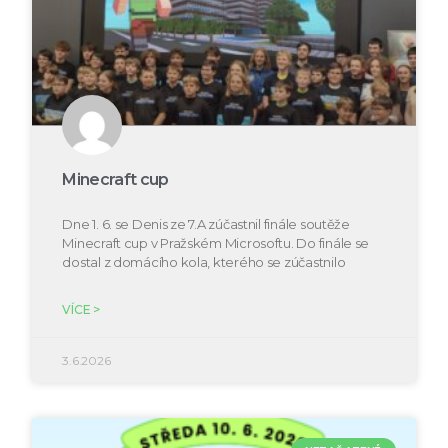
Minecraft cup
Dne 1. 6. se Denis ze 7.A zúčastnil finále soutěže
Minecraft cup v Pražském Microsoftu. Do finále se
dostal z domácího kola, kterého se zúčastnilo
VÍCE >
3.6.2026