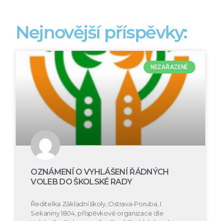
Nejnovější příspěvky:
NEZAŘAZENÉ
OZNÁMENÍ O VYHLÁŠENÍ ŘÁDNÝCH
VOLEB DO ŠKOLSKÉ RADY
Ředitelka Základní školy, Ostrava-Poruba, I.
Sekaniny 1804, příspěvkové organizace dle