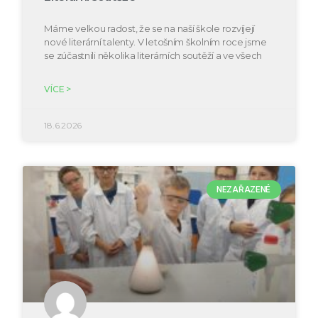
Máme velkou radost, že se na naší škole rozvíjejí
nové literární talenty. V letošním školním roce jsme
se zúčastnili několika literárních soutěží a ve všech
VÍCE >
18.6.2026
NEZAŘAZENÉ