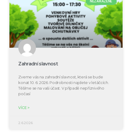
NEZAŘAZENÉ
Zahradní slavnost
Zveme vás na zahradní slavnost, která se bude
konat 10. 6. 2026. Podrobnosti najdete v letáčcích.
Těšíme se na vaši účast. V případě nepříznivého
počasí
VÍCE >
2.6.2026