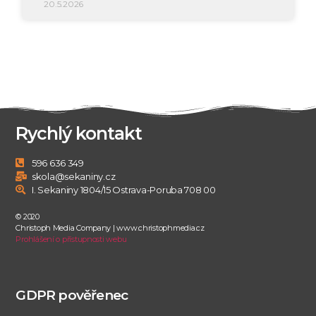
20.5.2026
Rychlý kontakt
596 636 349
skola@sekaniny.cz
I. Sekaniny 1804/15 Ostrava-Poruba 708 00
© 2020
Christoph Media Company | www.christophmedia.cz
Prohlášení o přístupnosti webu
GDPR pověřenec