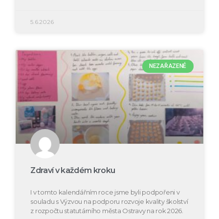
5.6.2026
NEZAŘAZENÉ
Zdraví v každém kroku
I v tomto kalendářním roce jsme byli podpořeni v
souladu s Výzvou na podporu rozvoje kvality školství
z rozpočtu statutárního města Ostravy na rok 2026.