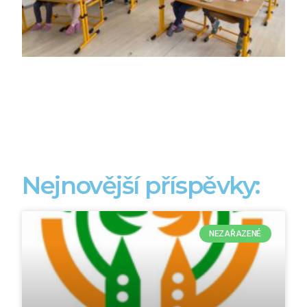
Nejnovější příspěvky:
NEZAŘAZENÉ