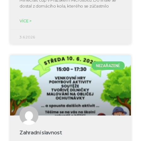
Minecraft cup v Pražském Microsoftu. Do finále se
dostal z domácího kola, kterého se zúčastnilo
VÍCE >
3.6.2026
NEZAŘAZENÉ
Zahradní slavnost