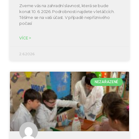
Zveme vás na zahradní slavnost, která se bude
konat 10. 6. 2026. Podrobnosti najdete v letáčcích.
Těšíme se na vaši účast. V případě nepříznivého
počasí
VÍCE >
2.6.2026
NEZAŘAZENÉ