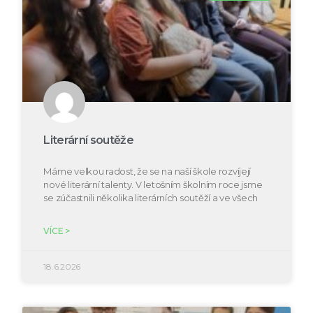
Literární soutěže
Máme velkou radost, že se na naší škole rozvíjejí
nové literární talenty. V letošním školním roce jsme
se zúčastnili několika literárních soutěží a ve všech
VÍCE >
18.6.2026