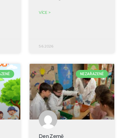
VÍCE >
5.6.2026
AZENÉ
NEZAŘAZENÉ
Den Země