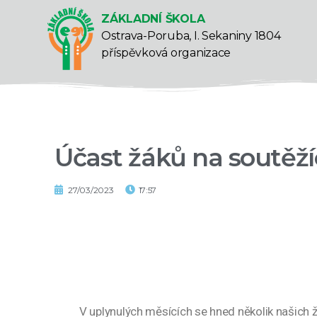
ZÁKLADNÍ ŠKOLA
Ostrava-Poruba, I. Sekaniny 1804
příspěvková organizace
Účast žáků na soutěží
27/03/2023
17:57
V uplynulých měsících se hned několik našich 