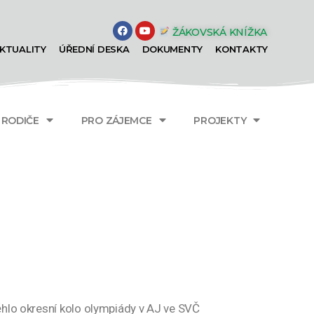
ŽÁKOVSKÁ KNÍŽKA
KTUALITY
ÚŘEDNÍ DESKA
DOKUMENTY
KONTAKTY
A RODIČE
PRO ZÁJEMCE
PROJEKTY
ěhlo okresní kolo olympiády v AJ ve SVČ