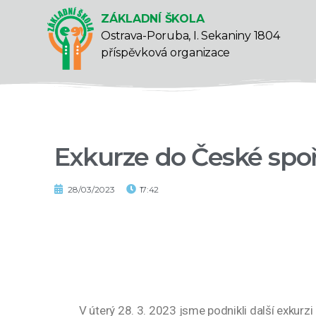
ZÁKLADNÍ ŠKOLA
Ostrava-Poruba, I. Sekaniny 1804
příspěvková organizace
Exkurze do České spoř
28/03/2023
17:42
V úterý 28. 3. 2023 jsme podnikli další exkurzi