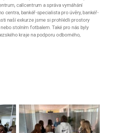
centrum, callcentrum a správa vymáhání
o centra, bankéř-specialista pro úvěry, bankéř-
sti naší exkurze jsme si prohlédli prostory
nebo stolním fotbalem. Také pro nás byly
oslezského kraje na podporu odborného,