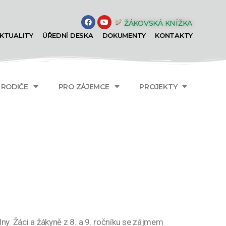
ŽÁKOVSKÁ KNÍŽKA
KTUALITY
ÚŘEDNÍ DESKA
DOKUMENTY
KONTAKTY
A RODIČE
PRO ZÁJEMCE
PROJEKTY
lny. Žáci a žákyně z 8. a 9. ročníku se zájmem