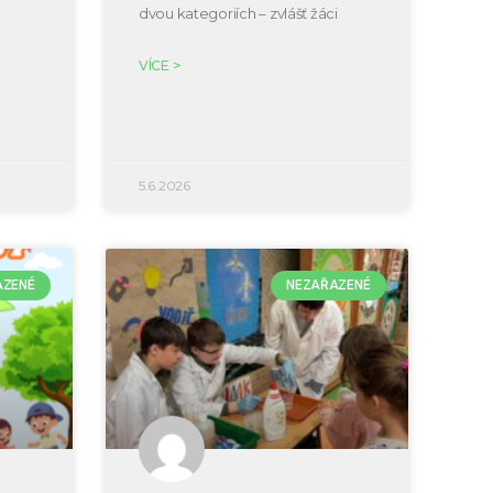
dvou kategoriích – zvlášť žáci
VÍCE >
5.6.2026
AZENÉ
NEZAŘAZENÉ