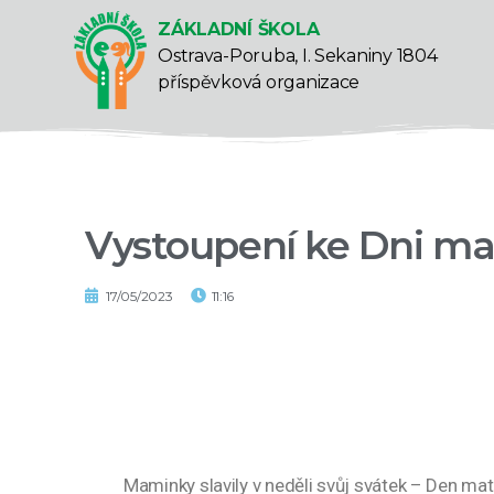
ZÁKLADNÍ ŠKOLA
Ostrava-Poruba, I. Sekaniny 1804
příspěvková organizace
Vystoupení ke Dni ma
17/05/2023
11:16
Maminky slavily v neděli svůj svátek – Den mate