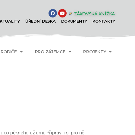
ŽÁKOVSKÁ KNÍŽKA
KTUALITY
ÚŘEDNÍ DESKA
DOKUMENTY
KONTAKTY
A RODIČE
PRO ZÁJEMCE
PROJEKTY
 co pěkného už umí. Připravili si pro ně