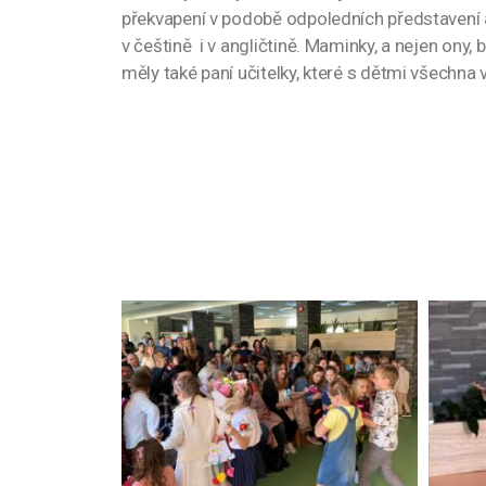
překvapení v podobě odpoledních představení a 
v češtině i v angličtině. Maminky, a nejen ony
měly také paní učitelky, které s dětmi všechn