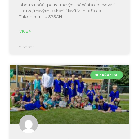
obou stupňů spoustu nových bádání a objevování,
ale i zajímavých setkání. Navštívili například
Talcentrum na SPŠCH
VÍCE >
9.6.2026
NEZAŘAZENÉ