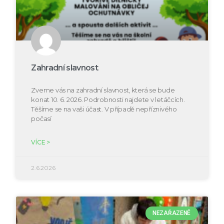
Zahradní slavnost
Zveme vás na zahradní slavnost, která se bude
konat 10. 6. 2026. Podrobnosti najdete v letáčcích.
Těšíme se na vaši účast. V případě nepříznivého
počasí
VÍCE >
2.6.2026
NEZAŘAZENÉ