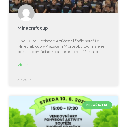
Minecraft cup
Dne 1. 6. se Denis ze 7.A zúčastnil finále soutěže
Minecraft cup v Pražském Microsoftu. Do finále se
dostal z domácího kola, kterého se zúčastnilo
VÍCE >
3.6.2026
NEZAŘAZENÉ