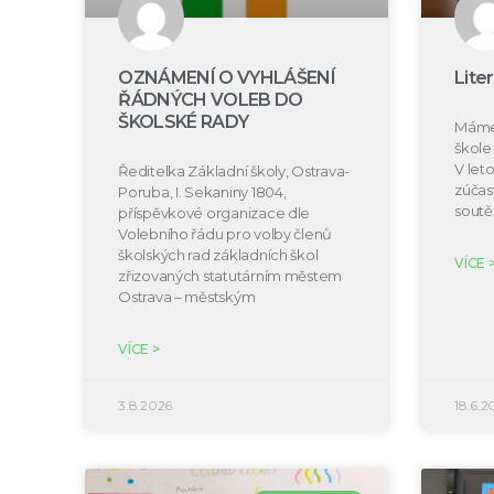
OZNÁMENÍ O VYHLÁŠENÍ
Lite
ŘÁDNÝCH VOLEB DO
ŠKOLSKÉ RADY
Máme 
škole 
V let
Ředitelka Základní školy, Ostrava-
zúčast
Poruba, I. Sekaniny 1804,
soutě
příspěvkové organizace dle
Volebního řádu pro volby členů
školských rad základních škol
VÍCE 
zřizovaných statutárním městem
Ostrava – městským
VÍCE >
3.8.2026
18.6.2