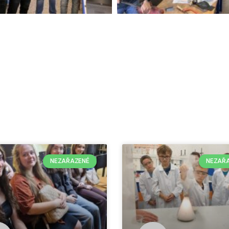
NEZAŘAZENÉ
NEZAŘ