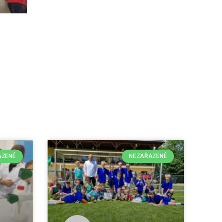
AZENÉ
NEZAŘAZENÉ