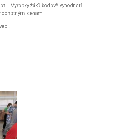
otili. Výrobky žáků bodově vyhodnotí
ni hodnotnými cenami.
vedl.