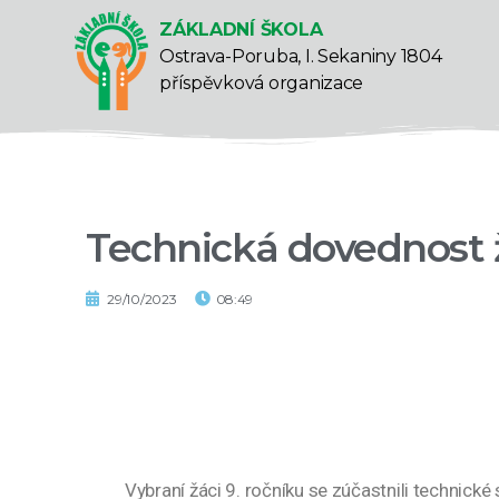
ZÁKLADNÍ ŠKOLA
Ostrava-Poruba, I. Sekaniny 1804
příspěvková organizace
Technická dovednost
29/10/2023
08:49
Vybraní žáci 9. ročníku se zúčastnili technick