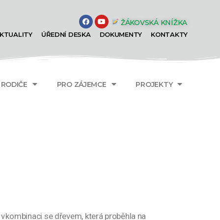
ŽÁKOVSKÁ KNÍŽKA
KTUALITY
ÚŘEDNÍ DESKA
DOKUMENTY
KONTAKTY
A RODIČE
PRO ZÁJEMCE
PROJEKTY
u v kombinaci se dřevem, která proběhla na