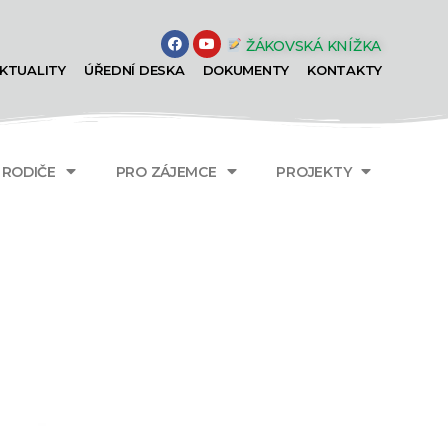
ŽÁKOVSKÁ KNÍŽKA
KTUALITY
ÚŘEDNÍ DESKA
DOKUMENTY
KONTAKTY
A RODIČE
PRO ZÁJEMCE
PROJEKTY