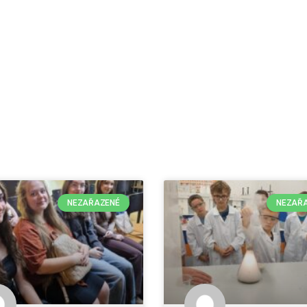
NEZAŘAZENÉ
NEZAŘ