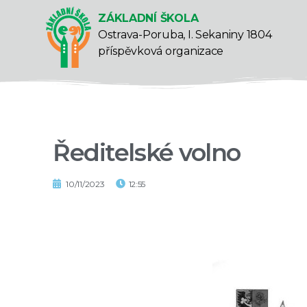
ZÁKLADNÍ ŠKOLA
Ostrava-Poruba, I. Sekaniny 1804
příspěvková organizace
Ředitelské volno
10/11/2023
12:55