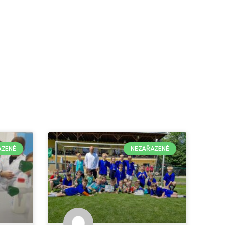
AZENÉ
NEZAŘAZENÉ