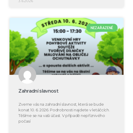
3.6.2026
NEZAŘAZENÉ
Zahradní slavnost
Zveme vás na zahradní slavnost, která se bude
konat 10. 6. 2026. Podrobnosti najdete v letáčcích.
Těšíme se na vaši účast. V případě nepříznivého
počasí