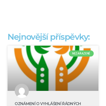
Nejnovější příspěvky:
NEZAŘAZENÉ
OZNÁMENÍ O VYHLÁŠENÍ ŘÁDNÝCH