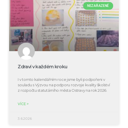
NEZAŘAZENÉ
Zdraví v každém kroku
I v tomto kalendářním roce jsme byli podpořeni v
souladu s Výzvou na podporu rozvoje kvality školství
z rozpočtu statutárního města Ostravy na rok 2026.
VÍCE >
3.6.2026