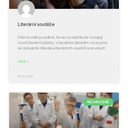
Literární soutěže
Máme velkou radost, že se na naší škole rozvíjejí
nové literární talenty. V letošním školním roce jsme
se zúčastnili několika literárních soutěží a ve všech
VÍCE >
18.6.2026
NEZAŘAZENÉ