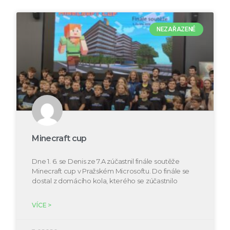
NEZAŘAZENÉ
Minecraft cup
Dne 1. 6. se Denis ze 7.A zúčastnil finále soutěže
Minecraft cup v Pražském Microsoftu. Do finále se
dostal z domácího kola, kterého se zúčastnilo
VÍCE >