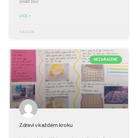
zvlášť žáci
VÍCE >
5.6.2026
NEZAŘAZENÉ
Zdraví v každém kroku