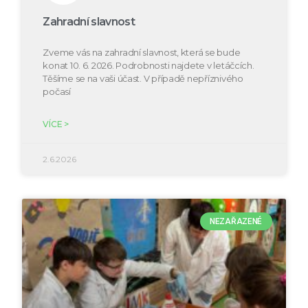
Zahradní slavnost
Zveme vás na zahradní slavnost, která se bude
konat 10. 6. 2026. Podrobnosti najdete v letáčcích.
Těšíme se na vaši účast. V případě nepříznivého
počasí
VÍCE >
2.6.2026
NEZAŘAZENÉ