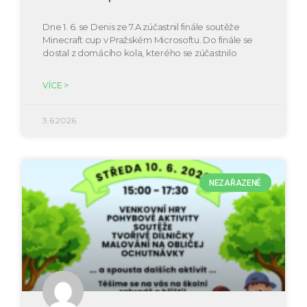
Dne 1. 6. se Denis ze 7.A zúčastnil finále soutěže
Minecraft cup v Pražském Microsoftu. Do finále se
dostal z domácího kola, kterého se zúčastnilo
VÍCE >
3.6.2026
NEZAŘAZENÉ