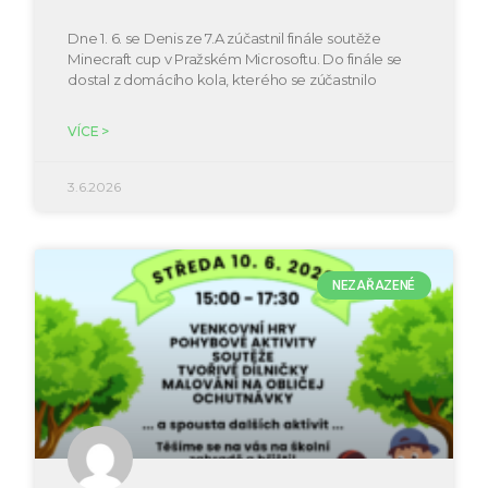
Dne 1. 6. se Denis ze 7.A zúčastnil finále soutěže
Minecraft cup v Pražském Microsoftu. Do finále se
dostal z domácího kola, kterého se zúčastnilo
VÍCE >
3.6.2026
NEZAŘAZENÉ