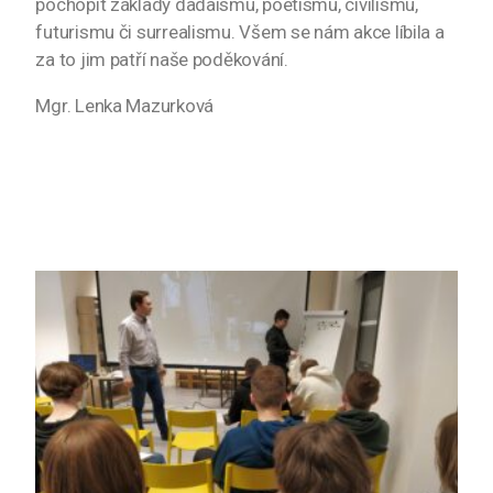
pochopit základy dadaismu, poetismu, civilismu,
futurismu či surrealismu. Všem se nám akce líbila a
za to jim patří naše poděkování.
Mgr. Lenka Mazurková