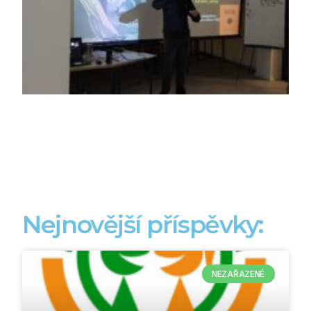
Nejnovější příspěvky:
NEZAŘAZENÉ