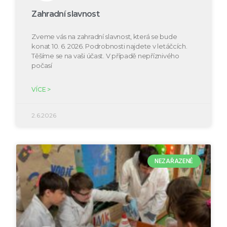
Zahradní slavnost
Zveme vás na zahradní slavnost, která se bude
konat 10. 6. 2026. Podrobnosti najdete v letáčcích.
Těšíme se na vaši účast. V případě nepříznivého
počasí
VÍCE >
2.6.2026
NEZAŘAZENÉ