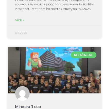
souladu s Výzvou na podporu rozvoje kvality školství
z rozpočtu statutárního města Ostravy na rok 2026.
VÍCE >
3.6.2026
NEZAŘAZENÉ
Minecraft cup