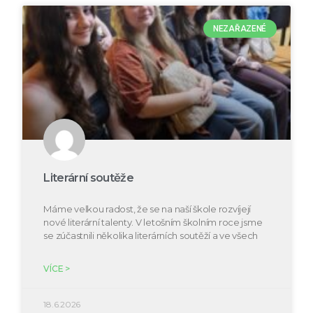
NEZAŘAZENÉ
Literární soutěže
Máme velkou radost, že se na naší škole rozvíjejí
nové literární talenty. V letošním školním roce jsme
se zúčastnili několika literárních soutěží a ve všech
VÍCE >
18.6.2026