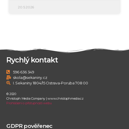
20.5.2026
Rychlý kontakt
596 636 349
skola@sekaniny.cz
I. Sekaniny 1804/15 Ostrava-Poruba 708 00
© 2020
Christoph Media Company | www.christophmedia.cz
Prohlášení o přístupnosti webu
GDPR pověřenec