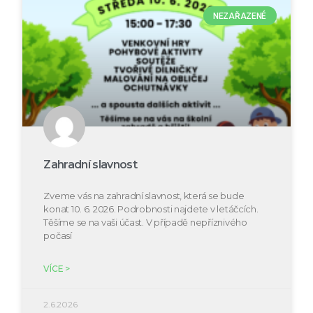
NEZAŘAZENÉ
Zahradní slavnost
Zveme vás na zahradní slavnost, která se bude
konat 10. 6. 2026. Podrobnosti najdete v letáčcích.
Těšíme se na vaši účast. V případě nepříznivého
počasí
VÍCE >
2.6.2026