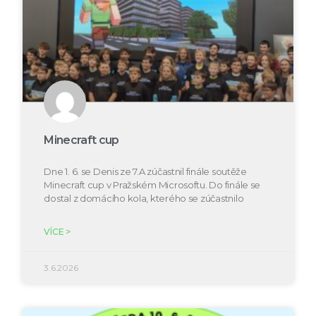
Minecraft cup
Dne 1. 6. se Denis ze 7.A zúčastnil finále soutěže
Minecraft cup v Pražském Microsoftu. Do finále se
dostal z domácího kola, kterého se zúčastnilo
VÍCE >
3.6.2026