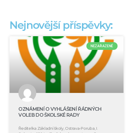
Nejnovější příspěvky:
NEZAŘAZENÉ
OZNÁMENÍ O VYHLÁŠENÍ ŘÁDNÝCH
VOLEB DO ŠKOLSKÉ RADY
Ředitelka Základní školy, Ostrava-Poruba, I.