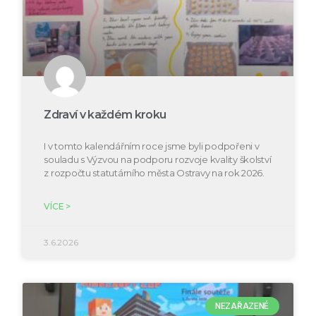
Zdraví v každém kroku
I v tomto kalendářním roce jsme byli podpořeni v
souladu s Výzvou na podporu rozvoje kvality školství
z rozpočtu statutárního města Ostravy na rok 2026.
VÍCE >
3.6.2026
NEZAŘAZENÉ