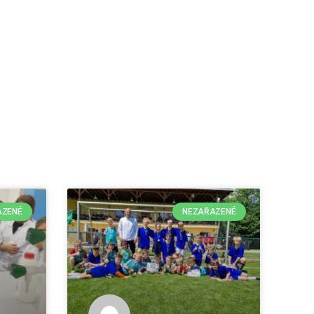
AZENÉ
NEZAŘAZENÉ