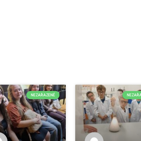
NEZAŘAZENÉ
NEZAŘ