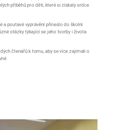
ých příběhů pro děti, které si získaly srdce
é a poutavé vyprávění přineslo do školní
né otázky týkající se jeho tvorby i života
dých čtenářů k tomu, aby se více zajímali o
vné.