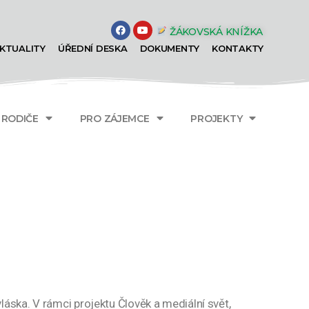
ŽÁKOVSKÁ KNÍŽKA
KTUALITY
ÚŘEDNÍ DESKA
DOKUMENTY
KONTAKTY
A RODIČE
PRO ZÁJEMCE
PROJEKTY
láska. V rámci projektu Člověk a mediální svět,