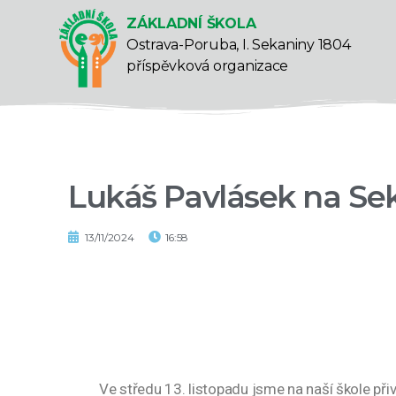
ZÁKLADNÍ ŠKOLA
Ostrava-Poruba, I. Sekaniny 1804
příspěvková organizace
Lukáš Pavlásek na Se
13/11/2024
16:58
Ve středu 13. listopadu jsme na naší škole při