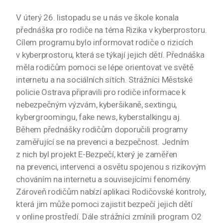
V úterý 26. listopadu se u nás ve škole konala
přednáška pro rodiče na téma Rizika v kyberprostoru.
Cílem programu bylo informovat rodiče o rizicích
v kyberprostoru, která se týkají jejich dětí. Přednáška
měla rodičům pomoci se lépe orientovat ve světě
internetu a na sociálních sítích. Strážníci Městské
policie Ostrava připravili pro rodiče informace k
nebezpečným výzvám, kyberšikaně, sextingu,
kybergroomingu, fake news, kyberstalkingu aj.
Během přednášky rodičům doporučili programy
zaměřující se na prevenci a bezpečnost. Jedním
z nich byl projekt E-Bezpečí, který je zaměřen
na prevenci, intervenci a osvětu spojenou s rizikovým
chováním na internetu a souvisejícími fenomény.
Zároveň rodičům nabízí aplikaci Rodičovské kontroly,
která jim může pomoci zajistit bezpečí jejich dětí
v online prostředí. Dále strážníci zmínili program O2