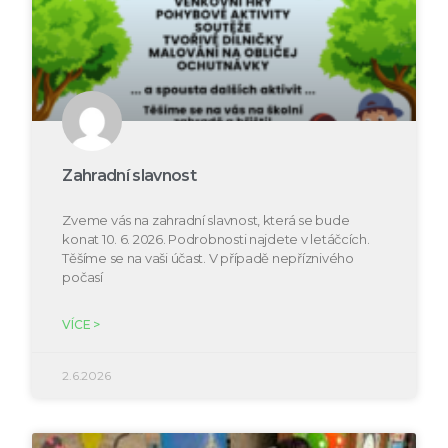
Zahradní slavnost
Zveme vás na zahradní slavnost, která se bude
konat 10. 6. 2026. Podrobnosti najdete v letáčcích.
Těšíme se na vaši účast. V případě nepříznivého
počasí
VÍCE >
2.6.2026