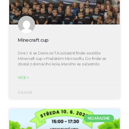
Minecraft cup
Dne 1. 6. se Denis ze 7.A zúčastnil finále soutěže
Minecraft cup v Pražském Microsoftu. Do finále se
dostal z domácího kola, kterého se zúčastnilo
VÍCE >
3.6.2026
NEZAŘAZENÉ