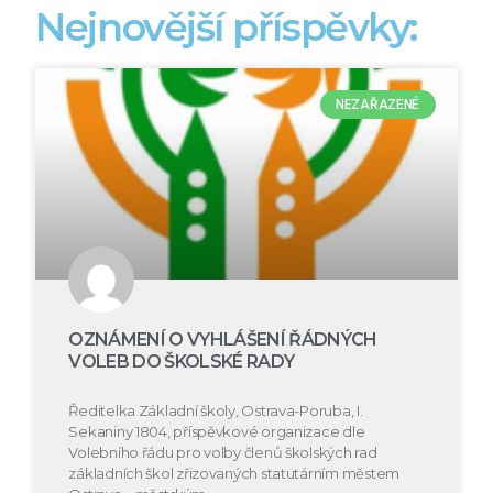
Nejnovější příspěvky:
NEZAŘAZENÉ
OZNÁMENÍ O VYHLÁŠENÍ ŘÁDNÝCH
VOLEB DO ŠKOLSKÉ RADY
Ředitelka Základní školy, Ostrava-Poruba, I.
Sekaniny 1804, příspěvkové organizace dle
Volebního řádu pro volby členů školských rad
základních škol zřizovaných statutárním městem