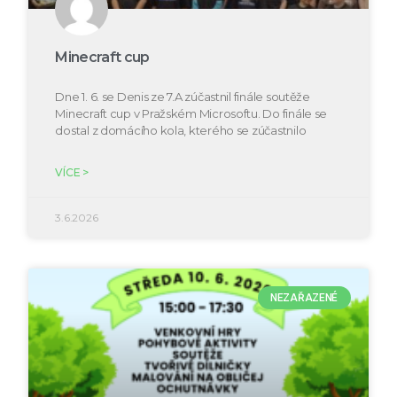
Minecraft cup
Dne 1. 6. se Denis ze 7.A zúčastnil finále soutěže
Minecraft cup v Pražském Microsoftu. Do finále se
dostal z domácího kola, kterého se zúčastnilo
VÍCE >
3.6.2026
NEZAŘAZENÉ