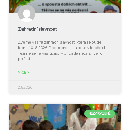
Zahradní slavnost
Zveme vás na zahradní slavnost, která se bude
konat 10. 6. 2026. Podrobnosti najdete v letáčcích.
Těšíme se na vaši účast. V případě nepříznivého
počasí
VÍCE >
2.6.2026
NEZAŘAZENÉ