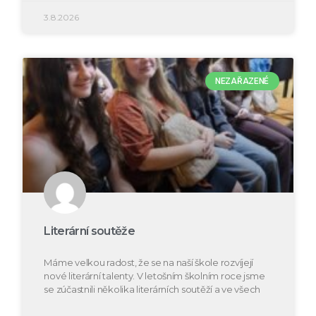
3.8.2026
NEZAŘAZENÉ
Literární soutěže
Máme velkou radost, že se na naší škole rozvíjejí
nové literární talenty. V letošním školním roce jsme
se zúčastnili několika literárních soutěží a ve všech