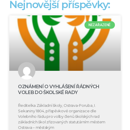
Nejnovější příspěvky:
NEZAŘAZENÉ
OZNÁMENÍ O VYHLÁŠENÍ ŘÁDNÝCH
VOLEB DO ŠKOLSKÉ RADY
Ředitelka Základní školy, Ostrava-Poruba, I.
Sekaniny 1804, příspěvkové organizace dle
Volebního řádu pro volby členů školských rad
základních škol zřizovaných statutárním městem
Ostrava – městským