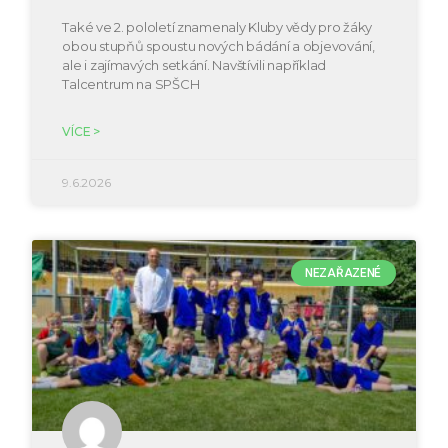
Také ve 2. pololetí znamenaly Kluby vědy pro žáky
obou stupňů spoustu nových bádání a objevování,
ale i zajímavých setkání. Navštívili například
Talcentrum na SPŠCH
VÍCE >
9.6.2026
NEZAŘAZENÉ