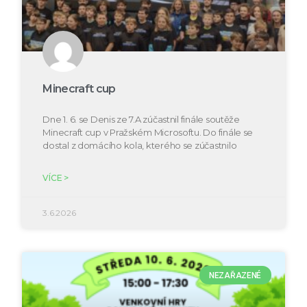
Minecraft cup
Dne 1. 6. se Denis ze 7.A zúčastnil finále soutěže
Minecraft cup v Pražském Microsoftu. Do finále se
dostal z domácího kola, kterého se zúčastnilo
VÍCE >
3.6.2026
NEZAŘAZENÉ