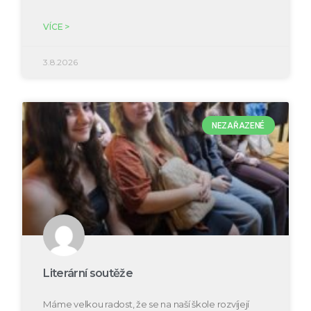
VÍCE >
3.8.2026
NEZAŘAZENÉ
Literární soutěže
Máme velkou radost, že se na naší škole rozvíjejí