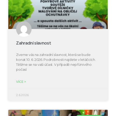
Zahradní slavnost
Zveme vás na zahradní slavnost, která se bude
konat 10. 6. 2026. Podrobnosti najdete v letáčcích.
Těšíme se na vaši účast. V případě nepříznivého
počasí
VÍCE >
2.6.2026