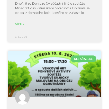
Dne 1. 6. se Denis ze 7.A zúčastnil finále soutěže
Minecraft cup v Pražském Microsoftu. Do finále se
dostal z domácího kola, kterého se zúčastnilo
VÍCE >
3.6.2026
NEZAŘAZENÉ