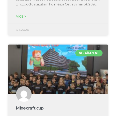
z rozpočtu statutárního města Ostravy na rok 2026.
VÍCE >
3.6.2026
NEZAŘAZENÉ
Minecraft cup