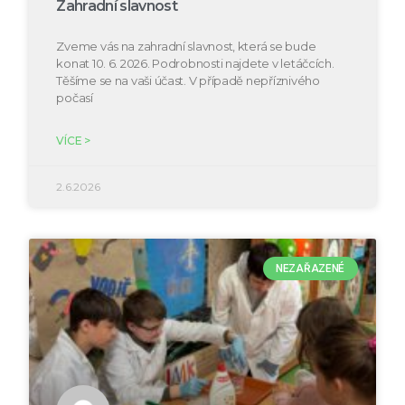
Zahradní slavnost
Zveme vás na zahradní slavnost, která se bude
konat 10. 6. 2026. Podrobnosti najdete v letáčcích.
Těšíme se na vaši účast. V případě nepříznivého
počasí
VÍCE >
2.6.2026
NEZAŘAZENÉ