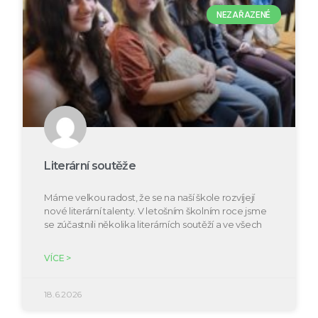
NEZAŘAZENÉ
Literární soutěže
Máme velkou radost, že se na naší škole rozvíjejí
nové literární talenty. V letošním školním roce jsme
se zúčastnili několika literárních soutěží a ve všech
VÍCE >
18.6.2026