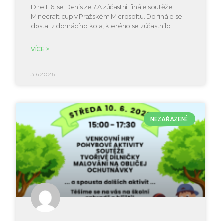
Dne 1. 6. se Denis ze 7.A zúčastnil finále soutěže
Minecraft cup v Pražském Microsoftu. Do finále se
dostal z domácího kola, kterého se zúčastnilo
VÍCE >
3.6.2026
NEZAŘAZENÉ