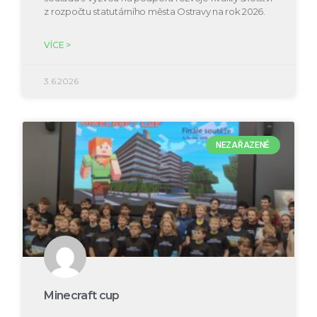
z rozpočtu statutárního města Ostravy na rok 2026.
VÍCE >
3.6.2026
NEZAŘAZENÉ
Minecraft cup