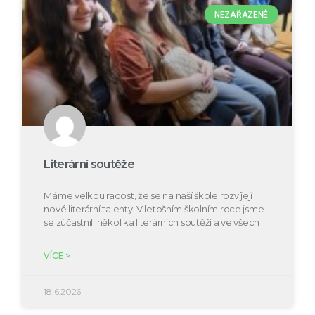
NEZAŘAZENÉ
Literární soutěže
Máme velkou radost, že se na naší škole rozvíjejí
nové literární talenty. V letošním školním roce jsme
se zúčastnili několika literárních soutěží a ve všech
VÍCE >
18.6.2026