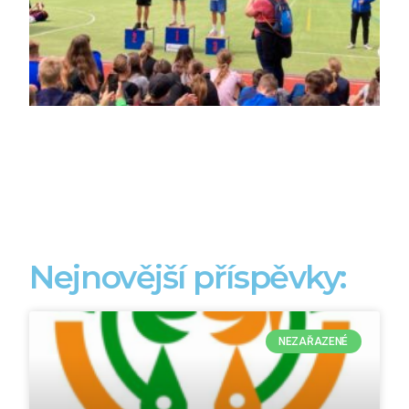
Nejnovější příspěvky:
NEZAŘAZENÉ