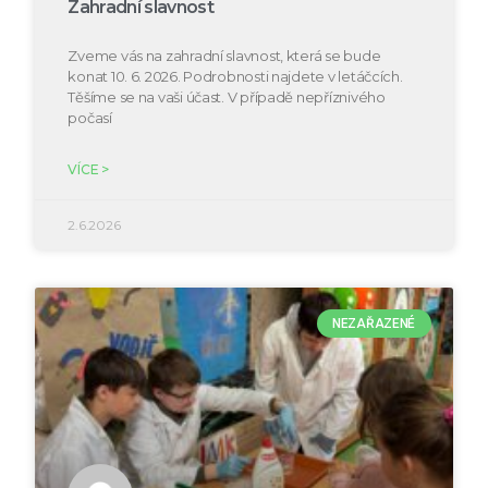
Zahradní slavnost
Zveme vás na zahradní slavnost, která se bude
konat 10. 6. 2026. Podrobnosti najdete v letáčcích.
Těšíme se na vaši účast. V případě nepříznivého
počasí
VÍCE >
2.6.2026
NEZAŘAZENÉ