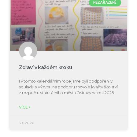
NEZAŘAZENÉ
Zdraví v každém kroku
I v tomto kalendářním roce jsme byli podpořeni v
souladu s Výzvou na podporu rozvoje kvality školství
z rozpočtu statutárního města Ostravy na rok 2026.
VÍCE >
3.6.2026