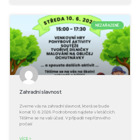
NEZAŘAZENÉ
Zahradní slavnost
Zveme vás na zahradní slavnost, která se bude
konat 10. 6. 2026. Podrobnosti najdete v letáčcích.
Těšíme se na vaši účast. V případě nepříznivého
počasí
VÍCE >