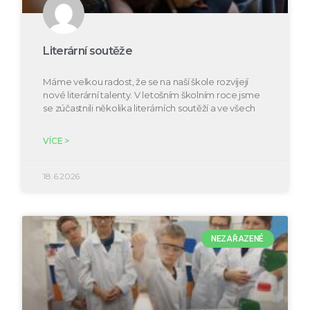
Literární soutěže
Máme velkou radost, že se na naší škole rozvíjejí
nové literární talenty. V letošním školním roce jsme
se zúčastnili několika literárních soutěží a ve všech
VÍCE >
18.6.2026
NEZAŘAZENÉ