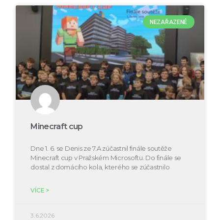
NEZAŘAZENÉ
Minecraft cup
Dne 1. 6. se Denis ze 7.A zúčastnil finále soutěže
Minecraft cup v Pražském Microsoftu. Do finále se
dostal z domácího kola, kterého se zúčastnilo
VÍCE >
3.6.2026