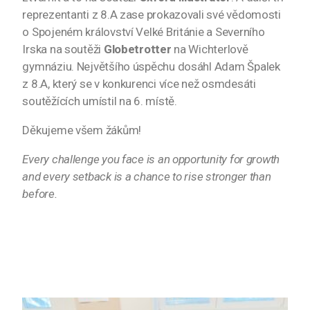
reprezentanti z 8.A zase prokazovali své vědomosti
o Spojeném království Velké Británie a Severního
Irska na soutěži
Globetrotter
na Wichterlově
gymnáziu. Největšího úspěchu dosáhl Adam Špalek
z 8.A, který se v konkurenci více než osmdesáti
soutěžících umístil na 6. místě.
Děkujeme všem žákům!
Every challenge you face is an opportunity for growth
and every setback is a chance to rise stronger than
before.