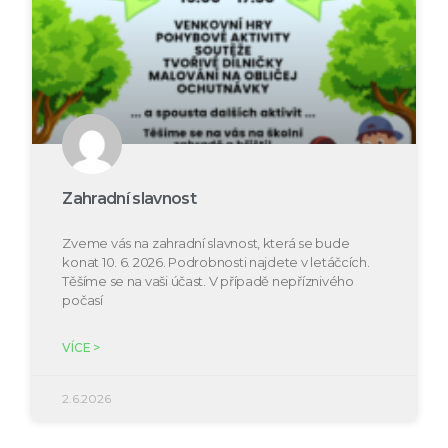
Zahradní slavnost
Zveme vás na zahradní slavnost, která se bude
konat 10. 6. 2026. Podrobnosti najdete v letáčcích.
Těšíme se na vaši účast. V případě nepříznivého
počasí
VÍCE >
2.6.2026