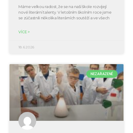
Máme velkou radost, že se na naší škole rozvíjejí
nové literární talenty. V letošním školním roce jsme
se zúčastnili několika literárních soutěží a ve všech
VÍCE >
18.6.2026
NEZAŘAZENÉ