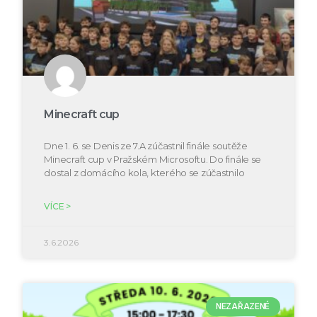
Minecraft cup
Dne 1. 6. se Denis ze 7.A zúčastnil finále soutěže
Minecraft cup v Pražském Microsoftu. Do finále se
dostal z domácího kola, kterého se zúčastnilo
VÍCE >
3.6.2026
NEZAŘAZENÉ