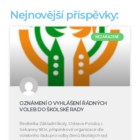
Nejnovější příspěvky:
NEZAŘAZENÉ
OZNÁMENÍ O VYHLÁŠENÍ ŘÁDNÝCH
VOLEB DO ŠKOLSKÉ RADY
Ředitelka Základní školy, Ostrava-Poruba, I.
Sekaniny 1804, příspěvkové organizace dle
Volebního řádu pro volby členů školských rad