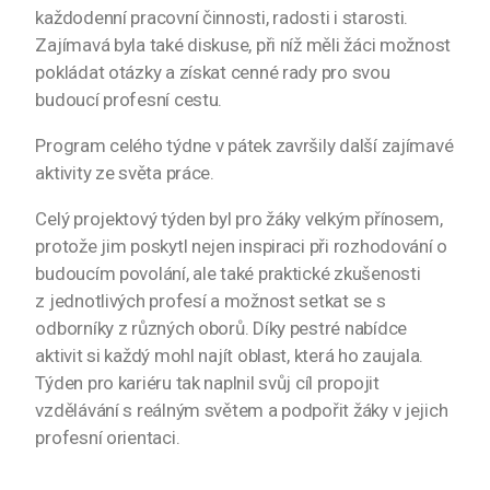
každodenní pracovní činnosti, radosti i starosti.
Zajímavá byla také diskuse, při níž měli žáci možnost
pokládat otázky a získat cenné rady pro svou
budoucí profesní cestu.
Program celého týdne v pátek završily další zajímavé
aktivity ze světa práce.
Celý projektový týden byl pro žáky velkým přínosem,
protože jim poskytl nejen inspiraci při rozhodování o
budoucím povolání, ale také praktické zkušenosti
z jednotlivých profesí a možnost setkat se s
odborníky z různých oborů. Díky pestré nabídce
aktivit si každý mohl najít oblast, která ho zaujala.
Týden pro kariéru tak naplnil svůj cíl propojit
vzdělávání s reálným světem a podpořit žáky v jejich
profesní orientaci.