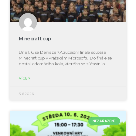
Minecraft cup
Dne 1. 6. se Denis ze 7.A zúčastnil finále soutěže
Minecraft cup v Pražském Microsoftu. Do finále se
dostal z domácího kola, kterého se zúčastnilo
VÍCE >
3.6.2026
NEZAŘAZENÉ