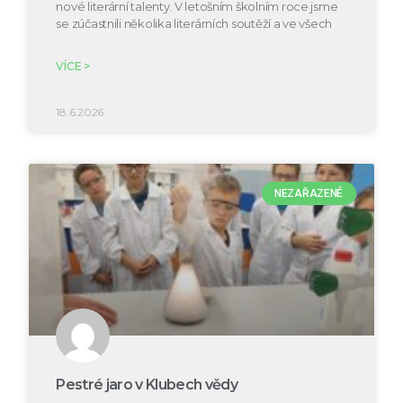
nové literární talenty. V letošním školním roce jsme
se zúčastnili několika literárních soutěží a ve všech
VÍCE >
18.6.2026
NEZAŘAZENÉ
Pestré jaro v Klubech vědy