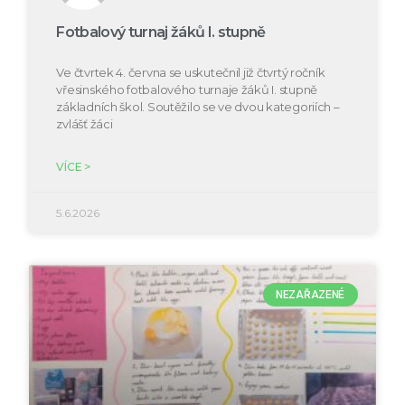
Fotbalový turnaj žáků I. stupně
Ve čtvrtek 4. června se uskutečnil již čtvrtý ročník
vřesinského fotbalového turnaje žáků I. stupně
základních škol. Soutěžilo se ve dvou kategoriích –
zvlášť žáci
VÍCE >
5.6.2026
NEZAŘAZENÉ