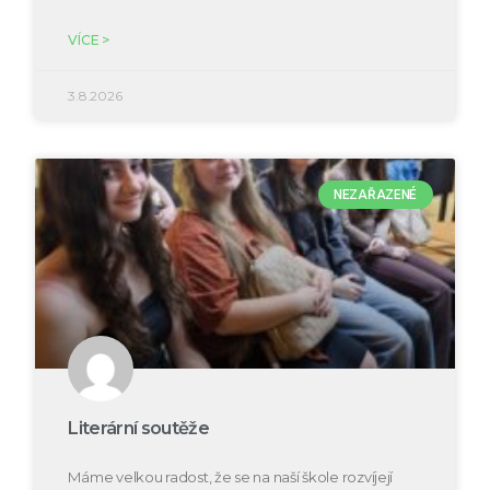
VÍCE >
3.8.2026
NEZAŘAZENÉ
Literární soutěže
Máme velkou radost, že se na naší škole rozvíjejí