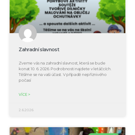
Zahradní slavnost
Zveme vás na zahradní slavnost, která se bude
konat 10. 6. 2026. Podrobnosti najdete v letáčcích.
Těšíme se na vaši účast. V případě nepříznivého
počasí
VÍCE >
2.6.2026