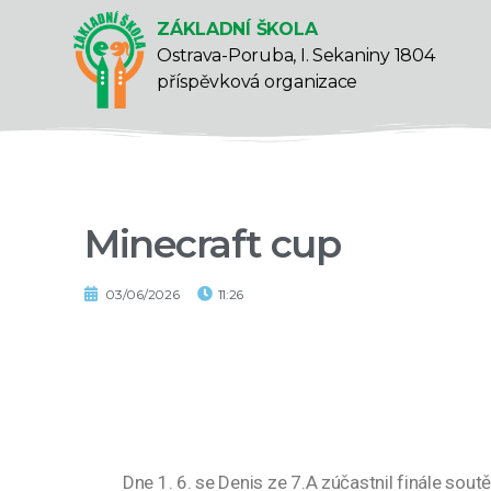
ZÁKLADNÍ ŠKOLA
Ostrava-Poruba, I. Sekaniny 1804
příspěvková organizace
Minecraft cup
03/06/2026
11:26
Dne 1. 6. se Denis ze 7.A zúčastnil finále sou