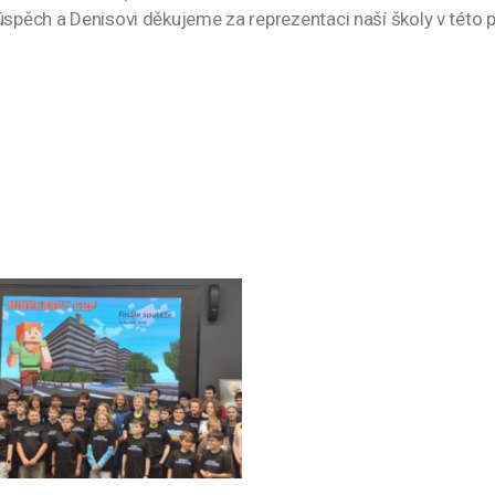
úspěch a Denisovi děkujeme za reprezentaci naší školy v této 