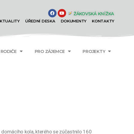
ŽÁKOVSKÁ KNÍŽKA
KTUALITY
ÚŘEDNÍ DESKA
DOKUMENTY
KONTAKTY
A RODIČE
PRO ZÁJEMCE
PROJEKTY
 z domácího kola, kterého se zúčastnilo 160