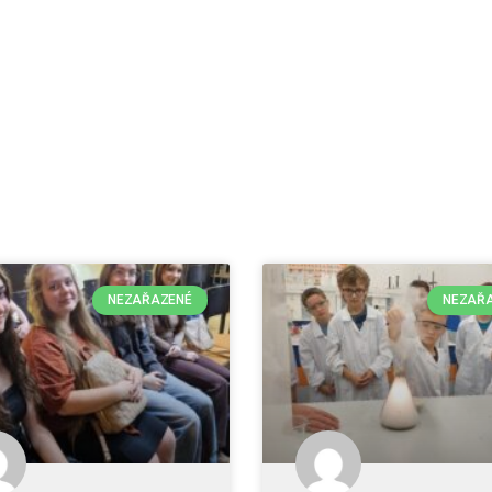
NEZAŘAZENÉ
NEZAŘ