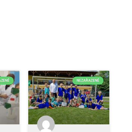
AZENÉ
NEZAŘAZENÉ